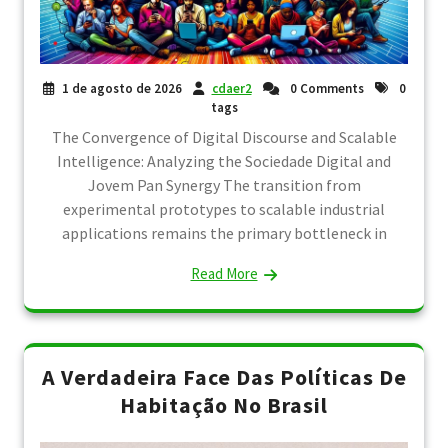
1 de agosto de 2026
cdaer2
0 Comments
0
tags
The Convergence of Digital Discourse and Scalable
Intelligence: Analyzing the Sociedade Digital and
Jovem Pan Synergy The transition from
experimental prototypes to scalable industrial
applications remains the primary bottleneck in
Read More
A Verdadeira Face Das Políticas De
Habitação No Brasil