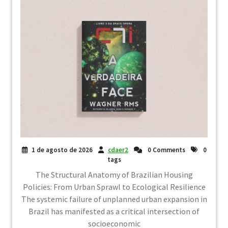
1 de agosto de 2026
cdaer2
0 Comments
0
tags
The Structural Anatomy of Brazilian Housing
Policies: From Urban Sprawl to Ecological Resilience
The systemic failure of unplanned urban expansion in
Brazil has manifested as a critical intersection of
socioeconomic