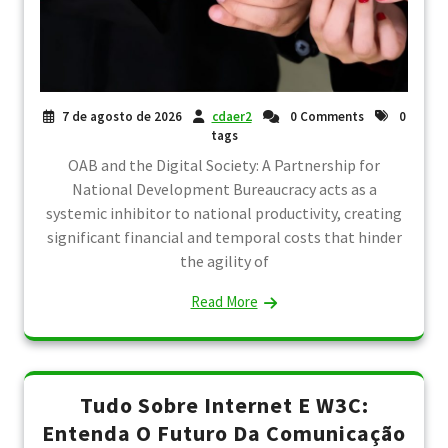
7 de agosto de 2026
cdaer2
0 Comments
0
tags
OAB and the Digital Society: A Partnership for
National Development Bureaucracy acts as a
systemic inhibitor to national productivity, creating
significant financial and temporal costs that hinder
the agility of
Read More
Tudo Sobre Internet E W3C:
Entenda O Futuro Da Comunicação