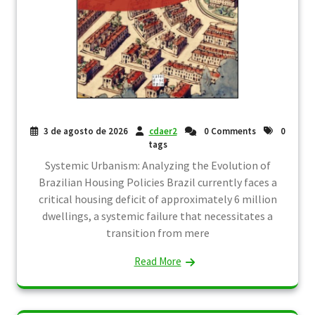
3 de agosto de 2026
cdaer2
0 Comments
0
tags
Systemic Urbanism: Analyzing the Evolution of
Brazilian Housing Policies Brazil currently faces a
critical housing deficit of approximately 6 million
dwellings, a systemic failure that necessitates a
transition from mere
Read More