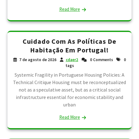
Read More
Cuidado Com As Políticas De
Habitação Em Portugal!
7 de agosto de 2026
cdaer2
0 Comments
0
tags
Systemic Fragility in Portuguese Housing Policies: A
Technical Critique Housing must be reconceptualized
not as a speculative asset, but as a critical social
infrastructure essential for economic stability and
urban
Read More