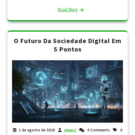
Read More
O Futuro Da Sociedade Digital Em
5 Pontos
1 de agosto de 2026
cdaer2
0 Comments
0