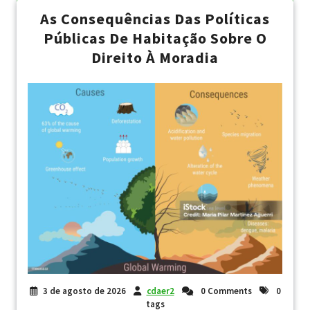
As Consequências Das Políticas
Públicas De Habitação Sobre O
Direito À Moradia
3 de agosto de 2026
cdaer2
0 Comments
0
tags