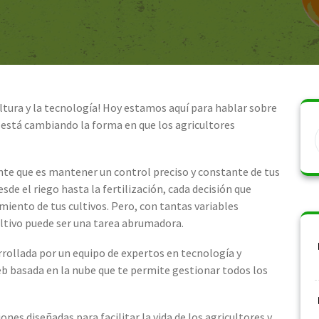
ultura y la tecnología! Hoy estamos aquí para hablar sobre
 está cambiando la forma en que los agricultores
ante que es mantener un control preciso y constante de tus
sde el riego hasta la fertilización, cada decisión que
iento de tus cultivos. Pero, con tantas variables
ultivo puede ser una tarea abrumadora.
rollada por un equipo de expertos en tecnología y
 basada en la nube que te permite gestionar todos los
es diseñadas para facilitar la vida de los agricultores y