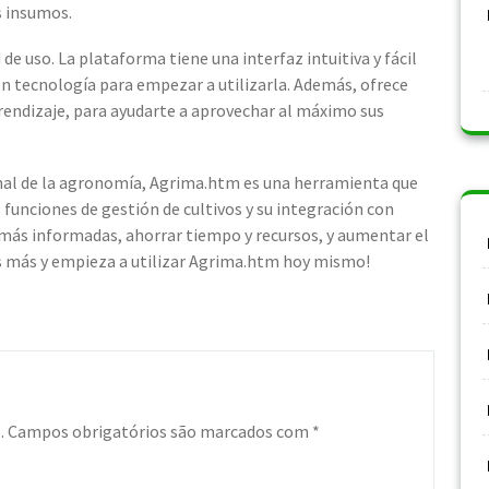
s insumos.
de uso. La plataforma tiene una interfaz intuitiva y fácil
 en tecnología para empezar a utilizarla. Además, ofrece
rendizaje, para ayudarte a aprovechar al máximo sus
onal de la agronomía, Agrima.htm es una herramienta que
funciones de gestión de cultivos y su integración con
s más informadas, ahorrar tiempo y recursos, y aumentar el
des más y empieza a utilizar Agrima.htm hoy mismo!
.
Campos obrigatórios são marcados com
*