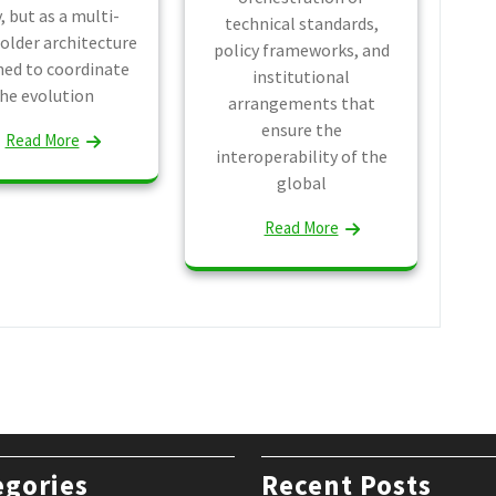
, but as a multi-
technical standards,
older architecture
policy frameworks, and
ned to coordinate
institutional
he evolution
arrangements that
ensure the
Read More
interoperability of the
global
Read More
egories
Recent Posts