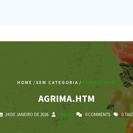
/
/
HOME
SEM CATEGORIA
AGRIMA.HTM
AGRIMA.HTM
24 DE JANEIRO DE 2026
CDAER2
0 COMMENTS
0 TAG