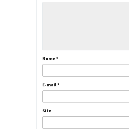
Nome
*
E-mail
*
Site