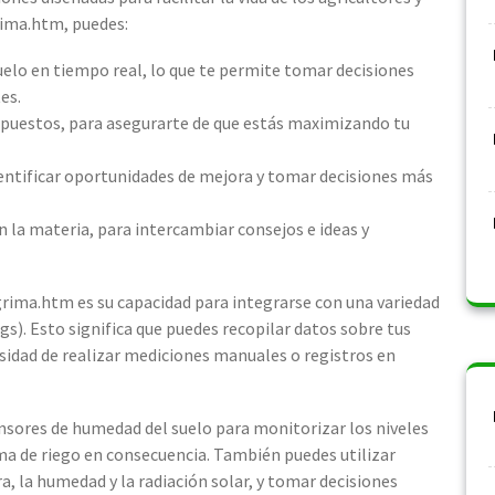
rima.htm, puedes:
suelo en tiempo real, lo que te permite tomar decisiones
es.
upuestos, para asegurarte de que estás maximizando tu
identificar oportunidades de mejora y tomar decisiones más
n la materia, para intercambiar consejos e ideas y
grima.htm es su capacidad para integrarse con una variedad
gs). Esto significa que puedes recopilar datos sobre tus
sidad de realizar mediciones manuales o registros en
sores de humedad del suelo para monitorizar los niveles
ma de riego en consecuencia. También puedes utilizar
, la humedad y la radiación solar, y tomar decisiones