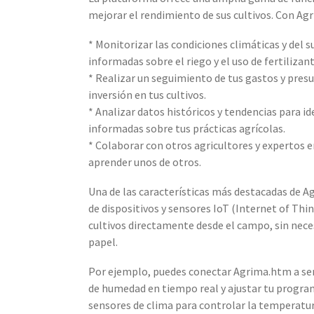
mejorar el rendimiento de sus cultivos. Con Ag
* Monitorizar las condiciones climáticas y del 
informadas sobre el riego y el uso de fertilizant
* Realizar un seguimiento de tus gastos y pres
inversión en tus cultivos.
* Analizar datos históricos y tendencias para 
informadas sobre tus prácticas agrícolas.
* Colaborar con otros agricultores y expertos e
aprender unos de otros.
Una de las características más destacadas de A
de dispositivos y sensores IoT (Internet of Thin
cultivos directamente desde el campo, sin nece
papel.
Por ejemplo, puedes conectar Agrima.htm a sen
de humedad en tiempo real y ajustar tu progra
sensores de clima para controlar la temperatura