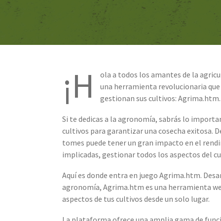
¡H
ola a todos los amantes de la agric
una herramienta revolucionaria que
gestionan sus cultivos: Agrima.htm.
Si te dedicas a la agronomía, sabrás lo import
cultivos para garantizar una cosecha exitosa. De
tomes puede tener un gran impacto en el rendim
implicadas, gestionar todos los aspectos del c
Aquí es donde entra en juego Agrima.htm. Desar
agronomía, Agrima.htm es una herramienta web
aspectos de tus cultivos desde un solo lugar.
La plataforma ofrece una amplia gama de funcion