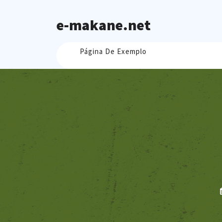
Skip
to
e-makane.net
content
Página De Exemplo