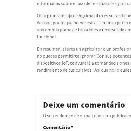
informadas sobre el uso de fertilizantes y otro
Otra gran ventaja de Agrima.htm es su facilidad 
de usar, por lo que no necesitas ser un experto
una amplia gama de tutoriales y recursos de ap
funciones.
En resumen, si eres un agricultor o un profesi
no puedes permitirte ignorar. Con sus potentes 
dispositivos IoT, te ayudará a tomar decisione
rendimiento de tus cultivos. ¡Así que no lo du
Deixe um comentário
O seu endereço de e-mail não será publicado
Comentário
*