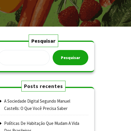
Pesquisar
Pesquisar
Posts recentes
A Sociedade Digital Segundo Manuel
Castells: O Que Você Precisa Saber
Políticas De Habitação Que Mudam A Vida
Dos Brasileiros