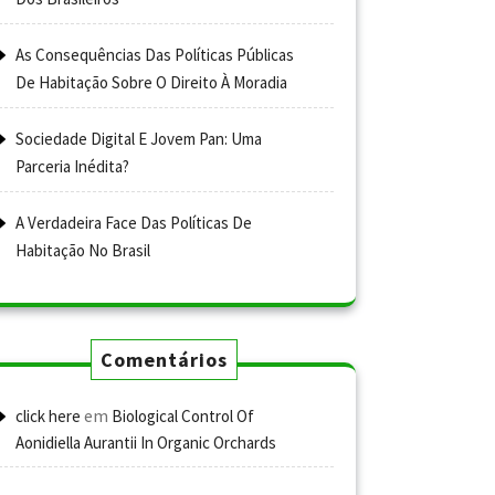
As Consequências Das Políticas Públicas
De Habitação Sobre O Direito À Moradia
Sociedade Digital E Jovem Pan: Uma
Parceria Inédita?
A Verdadeira Face Das Políticas De
Habitação No Brasil
Comentários
em
click here
Biological Control Of
Aonidiella Aurantii In Organic Orchards