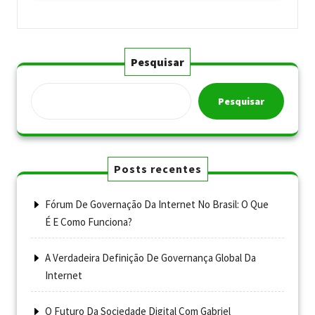
Pesquisar
Pesquisar
Posts recentes
Fórum De Governação Da Internet No Brasil: O Que
É E Como Funciona?
A Verdadeira Definição De Governança Global Da
Internet
O Futuro Da Sociedade Digital Com Gabriel