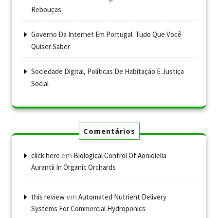
Rebouças
Governo Da Internet Em Portugal: Tudo Que Você
Quiser Saber
Sociedade Digital, Políticas De Habitação E Justiça
Social
Comentários
em
click here
Biological Control Of Aonidiella
Aurantii In Organic Orchards
em
this review
Automated Nutrient Delivery
Systems For Commercial Hydroponics