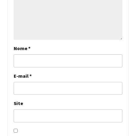
Nome
*
E-mail
*
Site